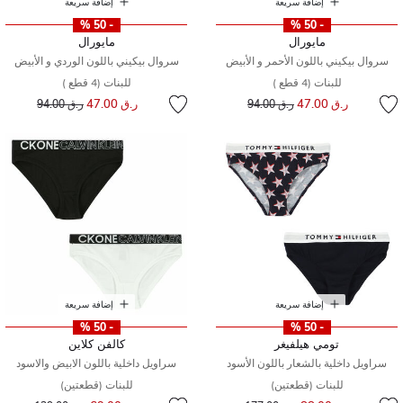
إضافة سريعة
إضافة سريعة
- 50 %
- 50 %
مايورال
مايورال
سروال بيكيني باللون الأحمر و الأبيض
سروال بيكيني باللون الوردي و الأبيض
للبنات (4 قطع )
للبنات (4 قطع )
إلى
سعر مخفض من
إلى
سعر مخفض من
ر.ق 47.00
ر.ق 47.00
ر.ق 94.00
ر.ق 94.00
إضافة سريعة
إضافة سريعة
- 50 %
- 50 %
تومي هيلفيغر
كالفن كلاين
سراويل داخلية بالشعار باللون الأسود
سراويل داخلية باللون الابيض والاسود
للبنات (قطعتين)
للبنات (قطعتين)
إلى
سعر مخفض من
إلى
سعر مخفض من