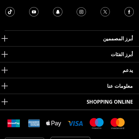
أبرز المصممين
أبرز الفئات
يدعم
معلومات عنا
SHOPPING ONLINE