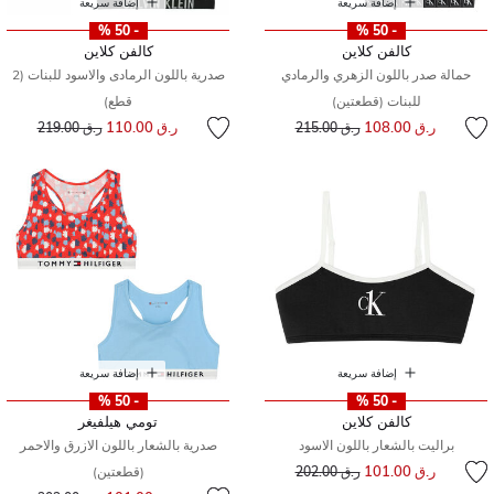
إضافة سريعة
إضافة سريعة
- 50 %
- 50 %
كالفن كلاين
كالفن كلاين
حمالة صدر باللون الزهري والرمادي
صدرية باللون الرمادى والاسود للبنات (2
للبنات (قطعتين)
قطع)
إلى
سعر مخفض من
إلى
سعر مخفض من
ر.ق 108.00
ر.ق 110.00
ر.ق 215.00
ر.ق 219.00
إضافة سريعة
إضافة سريعة
- 50 %
- 50 %
كالفن كلاين
تومي هيلفيغر
براليت بالشعار باللون الاسود
صدرية بالشعار باللون الازرق والاحمر
إلى
سعر مخفض من
ر.ق 101.00
ر.ق 202.00
(قطعتين)
إلى
سعر مخفض من