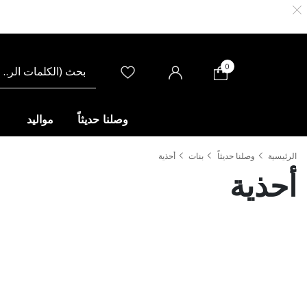
0
وصلنا حديثاً
مواليد
الرئيسية
وصلنا حديثاً
بنات
أحذية
أحذية