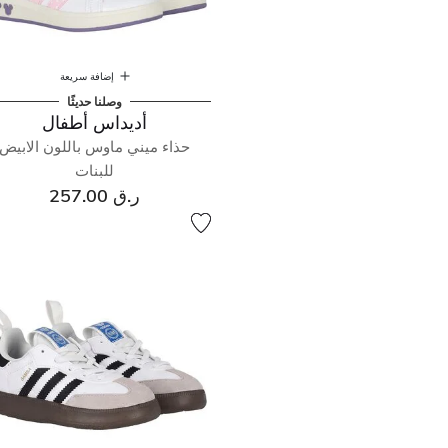
إضافة سريعة
وصلنا حديثًا
أديداس أطفال
حذاء ميني ماوس باللون الابيض
للبنات
ر.ق 257.00