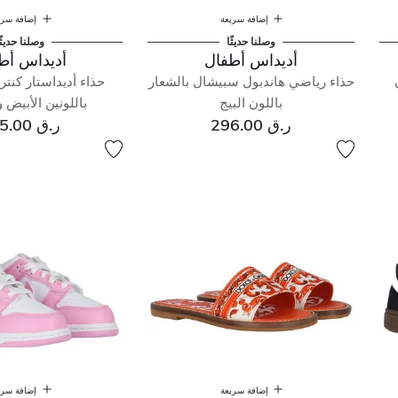
إضافة سريعة
إضافة سري
وصلنا حديثًا
وصلنا حديثً
أديداس أطفال
أديداس أط
حذاء رياضي هاندبول سبيشال بالشعار
حذاء أديداستار كنت
باللون البيج
باللونين الأبيض 
ر.ق 296.00
ر.ق 325.00
إضافة سريعة
إضافة سري