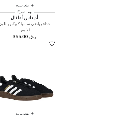
إضافة سريعة
وصلنا حديثًا
أديداس أطفال
حذاء رياضي سامبا كويكن باللون
الابيض
ر.ق 355.00
إضافة سريعة