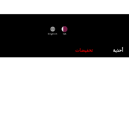
English
QA
أحذية
تخفيضات