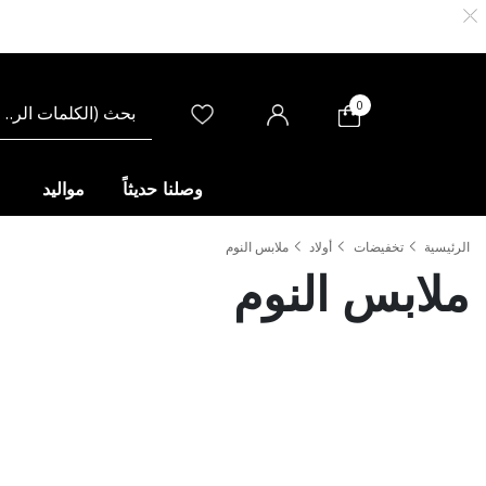
0
وصلنا حديثاً
مواليد
الرئيسية
تخفيضات
أولاد
ملابس النوم
ملابس النوم