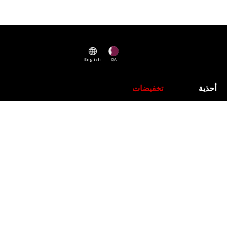
English
QA
أحذية
تخفيضات