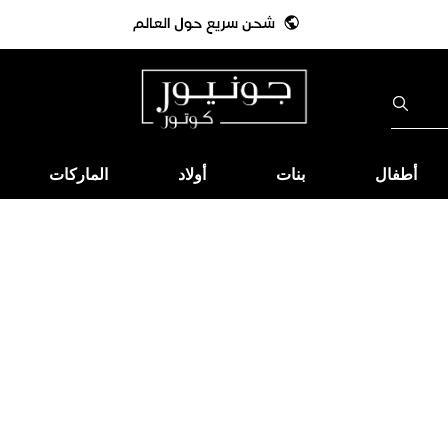
أطفال
بنات
أولاد
الماركات