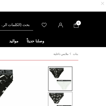
0
وصلنا حديثاً
مواليد
بنات
ملابس داخلية