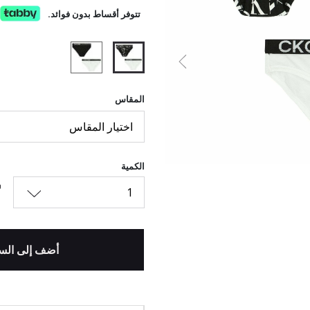
تتوفر أقساط بدون فوائد.
السابق
المقاس
اختيار المقاس
الكمية
1
أضف إلى الس