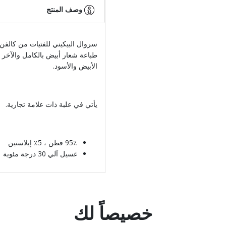
وصف المنتج
سروال البيكيني للفتيات من كالفن 
طباعة شعار أبيض بالكامل والآخر 
الأبيض والأسود.
يأتي في علبة ذات علامة تجارية.
95٪ قطن ، 5٪ إيلاستين
غسيل آلي 30 درجة مئوية
خصيصاً لك