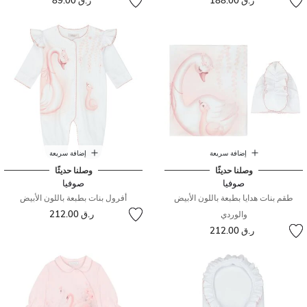
ر.ق 188.00
ر.ق 89.00
إضافة سريعة
إضافة سريعة
وصلنا حديثًا
وصلنا حديثًا
صوفيا
صوفيا
طقم بنات هدايا بطبعة باللون الأبيض
أفرول بنات بطبعة باللون الأبيض
ر.ق 212.00
والوردي
ر.ق 212.00