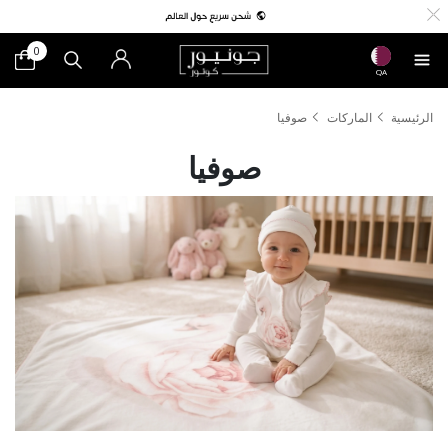
0
QA
الرئيسية
الماركات
صوفيا
صوفيا