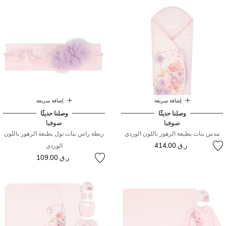
إضافة سريعة
إضافة سريعة
وصلنا حديثًا
وصلنا حديثًا
صوفيا
صوفيا
مدس بنات بطبعة الزهور باللون الوردي
ربطة راس بنات تول بطبعة الزهور باللون
ر.ق 414.00
الوردي
ر.ق 109.00