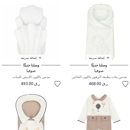
إضافة سريعة
إضافة سريعة
وصلنا حديثًا
وصلنا حديثًا
صوفيا
صوفيا
مدس بنات بطبعة الزهور باللون العاجي
مدس باللون الابيض للبنات
ر.ق 468.00
ر.ق 493.00