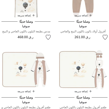
إضافة سريعة
إضافة سريعة
وصلنا حديثًا
وصلنا حديثًا
صوفيا
صوفيا
أفرول أولاد بالون باللون البيج والعاجي
مدس بطبعة البلون باللون العاجي و البيج
ر.ق 261.00
ر.ق 468.00
إضافة سريعة
إضافة سريعة
وصلنا حديثًا
وصلنا حديثًا
صوفيا
صوفيا
طقم أفرول بطبعة البلون باللون العاجي
طقم أفرول بطبعة البلون باللون العاجي و