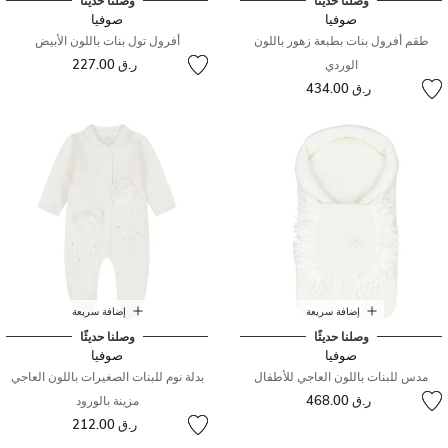
وصلنا حديثًا
وصلنا حديثًا
صوفيا
صوفيا
طقم أفرول بنات بطبعة زهور باللون
أفرول تول بنات باللون الأبيض
ر.ق 227.00
الوردي
ر.ق 434.00
إضافة سريعة
إضافة سريعة
وصلنا حديثًا
وصلنا حديثًا
صوفيا
صوفيا
مدس للبنات باللون العاجي للأطفال
بدلة نوم للبنات الصغيرات باللون العاجي
ر.ق 468.00
مزينة بالورود
ر.ق 212.00