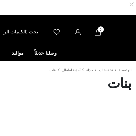
0
وصلنا حديثاً
مواليد
الرئيسية
تخفيضات
حذاء
أحذية اطفال
بنات
بنات