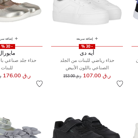
إضافة سريعة
إضافة سري
- 30 %
- 30 %
أيه دى
مايورال
اللون
حذاء رياضي للبنات من الجلد
حذاء جلد صناعي بال
الصناعي باللون الأبيض
للبنات
إلى
سعر مخفض من
س
ر.ق 107.00
ر.ق 176.00
ر.ق 153.00
ر.