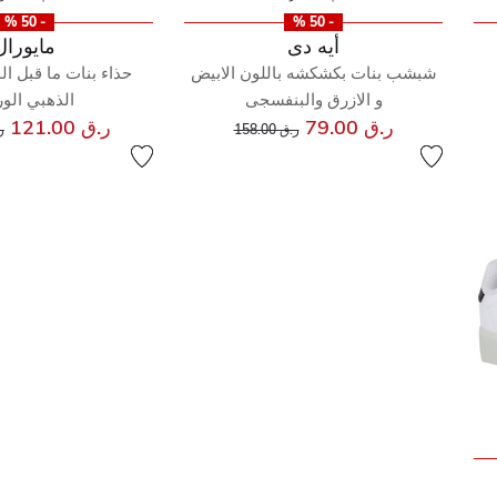
- 50 %
- 50 %
أيه دى
مايورال
شبشب بنات بكشكشه باللون الابيض
حذاء بنات ما قبل ا
و الازرق والبنفسجى
الذهبي الو
إلى
سعر مخفض من
س
ر.ق 79.00
ر.ق 121.00
ر.ق 158.00
ر.