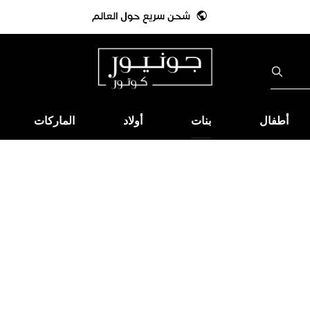
أطفال
بنات
أولاد
الماركات