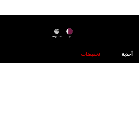
English
QA
أحذية
تخفيضات