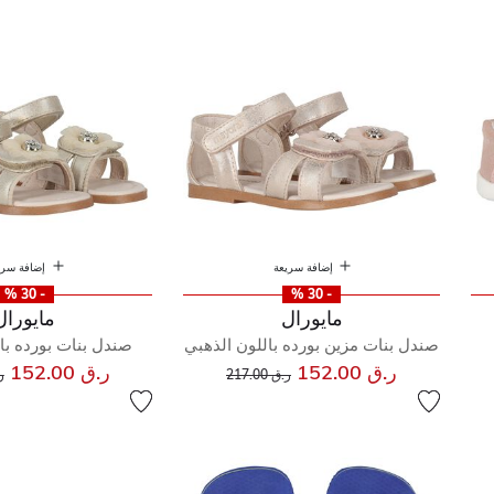
إضافة سريعة
إضافة سري
- 30 %
- 30 %
مايورال
مايورال
صندل بنات مزين بورده باللون الذهبي
صندل بنات بورده با
إلى
سعر مخفض من
س
ر.ق 152.00
ر.ق 152.00
ر.ق 217.00
ر.