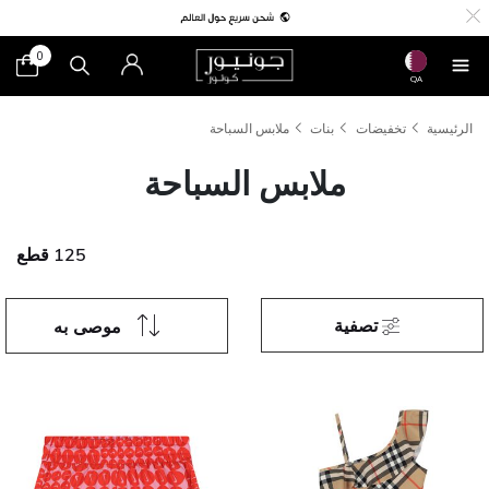
0
QA
الرئيسية
تخفيضات
بنات
ملابس السباحة
ملابس السباحة
125 قطع
تصفية
موصى به