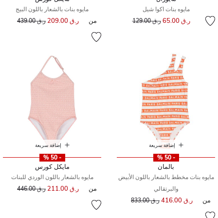
مايوه بنات اكوا شيل
مايوه بنات بالشعار باللون البيج
إلى
سعر مخفض من
ر.ق 65.00
من
ر.ق 209.00
إلى
سعر مخفض من
ر.ق 129.00
ر.ق 439.00
إضافة سريعة
إضافة سريعة
- 50 %
- 50 %
بالمان
مايكل كورس
مايوه بنات مخطط بالشعار باللون الأبيض
مايوه بالشعار باللون الوردي للبنات
من
ر.ق 211.00
إلى
سعر مخفض من
والبرتقالي
ر.ق 446.00
من
ر.ق 416.00
إلى
سعر مخفض من
ر.ق 833.00