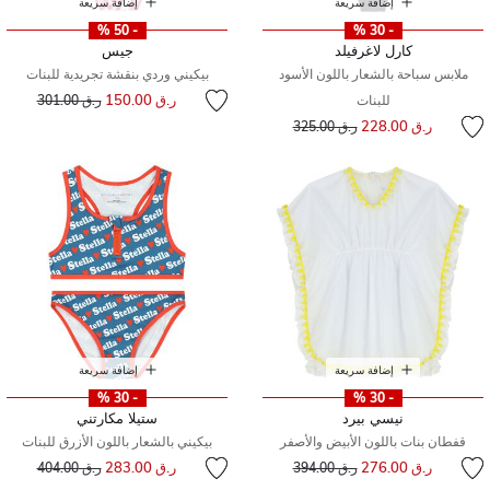
إضافة سريعة
إضافة سريعة
- 50 %
- 30 %
كارل لاغرفيلد
جيس
ملابس سباحة بالشعار باللون الأسود
بيكيني وردي بنقشة تجريدية للبنات
إلى
سعر مخفض من
ر.ق 150.00
للبنات
ر.ق 301.00
إلى
سعر مخفض من
ر.ق 228.00
ر.ق 325.00
إضافة سريعة
إضافة سريعة
- 30 %
- 30 %
نيسي بيرد
ستيلا مكارتني
قفطان بنات باللون الأبيض والأصفر
بيكيني بالشعار باللون الأزرق للبنات
إلى
سعر مخفض من
إلى
سعر مخفض من
ر.ق 276.00
ر.ق 283.00
ر.ق 394.00
ر.ق 404.00