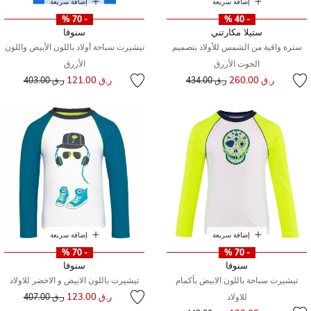
إضافة سريعة
إضافة سريعة
- 70 %
- 40 %
ستيلا مكارتني
سنوفا
سترة واقية من الشمس للأولاد بتصميم
تيشيرت سباحة أولاد باللون الأبيض واللون
الحوت الأزرق
الأزرق
إلى
سعر مخفض من
إلى
سعر مخفض من
ر.ق 260.00
ر.ق 121.00
ر.ق 434.00
ر.ق 403.00
إضافة سريعة
إضافة سريعة
- 70 %
- 70 %
سنوفا
سنوفا
تيشيرت سباحة باللون الابيض بأكمام
تيشيرت باللون الابيض و الاخضر للاولاد
إلى
سعر مخفض من
ر.ق 123.00
للاولاد
ر.ق 407.00
إلى
سعر مخفض من