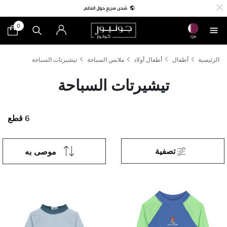
0
QA
الرئيسية
أطفال
أطفال أولاد
ملابس السباحة
تيشيرتات السباحة
تيشيرتات السباحة
6 قطع
تصفية
موصى به