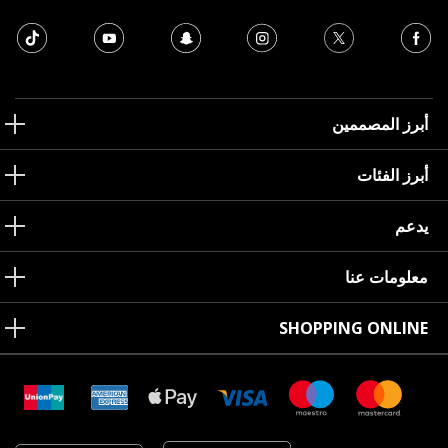
أبرز المصممين
أبرز الفئات
يدعم
معلومات عنا
SHOPPING ONLINE