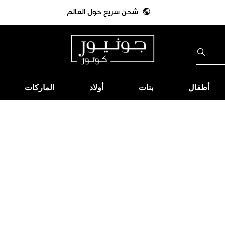
أطفال
بنات
أولاد
الماركات