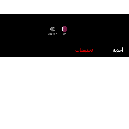
English
QA
أحذية
تخفيضات