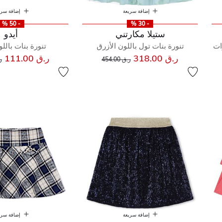
إضافة سريعة
إضافة سري
- 50 %
- 30 %
ستيلا مكارتني
أيدو
ات
تنورة بنات تول باللون الأزرق
تنورة بنات باللو
إلى
سعر مخفض من
س
ر.ق 318.00
ر.ق 111.00
ر.ق 454.00
ر.
إضافة سريعة
إضافة سري