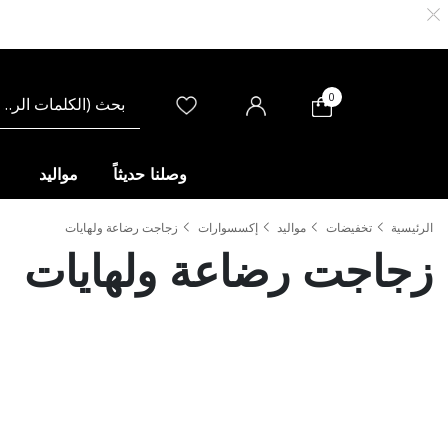
0
وصلنا حديثاً
مواليد
الرئيسية
تخفيضات
مواليد
إكسسوارات
زجاجت رضاعة ولهايات
زجاجت رضاعة ولهايات