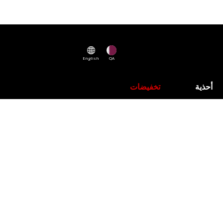
English
QA
أحذية
تخفيضات