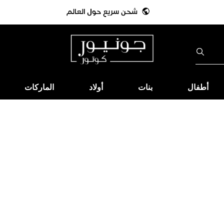
أطفال
بنات
أولاد
الماركات