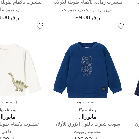
تيشيرت رمادي بأكمام طويلة للأولاد،
تيشيرت بأكمام طويلة ل
مزين برسومات ديناصورات
ديناصور عا
ر.ق 89.00
ر.ق 84.00
إضافة سريعة
إضافة سري
وصلنا حديثًا
وصلنا حديثً
مايورال
مايورال
ون
سويت شيرت باللون الازرق للأولاد
تيشيرت بأكمام طويلة 
بتصميم روبوت
عاجي