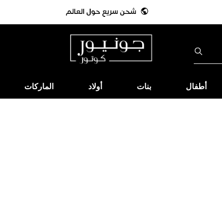
أطفال
بنات
أولاد
الماركات