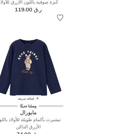
كنزة صوفية باللون الازرق للأولاد
ر.ق 119.00
إضافة سريعة
وصلنا حديثًا
مايورال
تيشيرت بأكمام طويلة للأولاد بالل
الأزرق الداكن