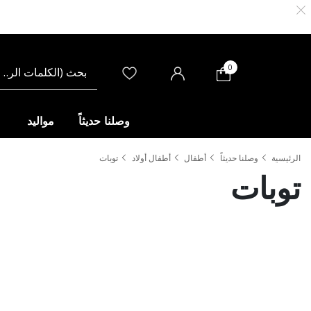
0
وصلنا حديثاً
مواليد
الرئيسية
وصلنا حديثاً
أطفال
أطفال أولاد
توبات
توبات