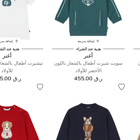
إضافة سريعة
إضافة سري
هدية عند الشراء
هدية عند الش
أغنر
أغنر
ن
سويت شيرت أطفال بالشعار باللون
تيشيرت أطفال بالشعار 
الأخضر للأولاد
للأولاد
ر.ق 455.00
ر.ق 295.00