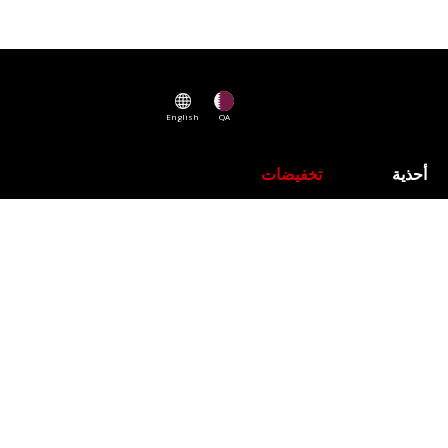
English
QA
أحذية
تخفيضات