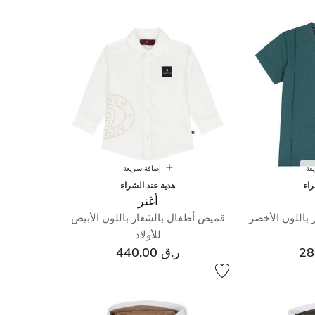
عة
إضافة سريعة
راء
هدية عند الشراء
أغنر
باللون الأخضر
قميص أطفال بالشعار باللون الأبيض
للأولاد
ر.ق 440.00