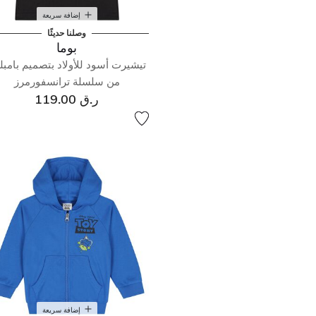
إضافة سريعة
وصلنا حديثًا
بوما
تيشيرت أسود للأولاد بتصميم بامبل
من سلسلة ترانسفورمرز
ر.ق 119.00
إضافة سريعة