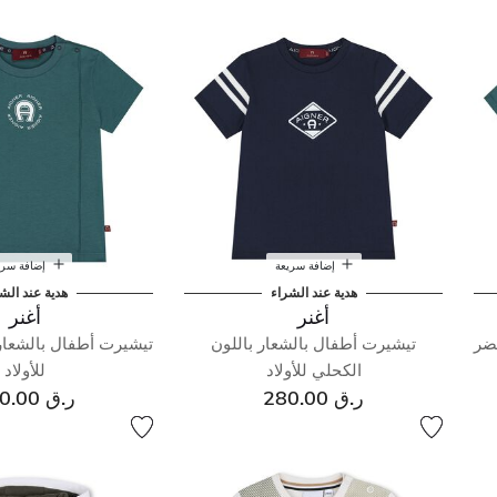
إضافة سريعة
إضافة سري
هدية عند الشراء
هدية عند الش
أغنر
أغنر
خضر
تيشيرت أطفال بالشعار باللون
تيشيرت أطفال بالشعار 
الكحلي للأولاد
للأولاد
ر.ق 280.00
ر.ق 280.00