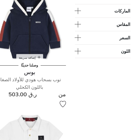
الماركات
المقاس
السعر
اللون
إضافة سريعة
وصلنا حديثًا
بوس
توب بسحاب هودي للأولاد الصغار
باللون الكحلي
من
ر.ق 503.00