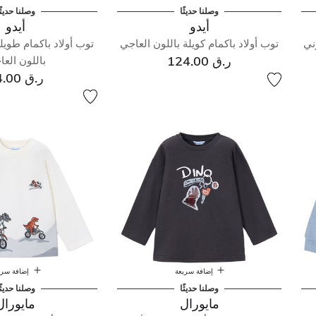
وصلنا حديثًا
وصلنا حديثً
أيدو
أيدو
ني
توب أولاد باكمام كويلة باللون العاجي
توب أولاد باكمام طويلة
ر.ق 124.00
باللون الع
ر.ق 74.00
إضافة سريعة
إضافة سري
وصلنا حديثًا
وصلنا حديثً
مايورال
مايورال