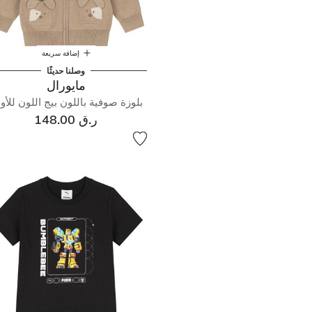
إضافة سريعة
وصلنا حديثًا
مايورال
بلوزة صوفية باللون بيج اللون للأول
ر.ق 148.00