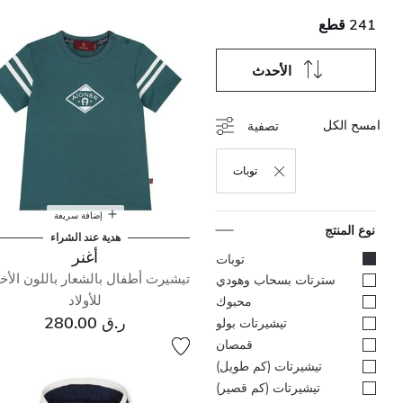
241 قطع
الأحدث
امسح الكل
تصفية
توبات
حذف التصفية مكرر حاليًا بواسطة نوع المنتج: توبات
إضافة سريعة
نوع المنتج
هدية عند الشراء
أغنر
المحدد مكرر حاليًا بواسطة نوع المنتج: توبات
توبات
تيشيرت أطفال بالشعار باللون الأ
تصفية بواسطة نوع المنتج: سترتات بسحاب وهودي
سترتات بسحاب وهودي
للأولاد
تصفية بواسطة نوع المنتج: محبوك
محبوك
ر.ق 280.00
تصفية بواسطة نوع المنتج: تيشيرتات بولو
تيشيرتات بولو
تصفية بواسطة نوع المنتج: قمصان
قمصان
تصفية بواسطة نوع المنتج: تيشيرتات (كم طويل)
تيشيرتات (كم طويل)
تصفية بواسطة نوع المنتج: تيشيرتات (كم قصير)
تيشيرتات (كم قصير)