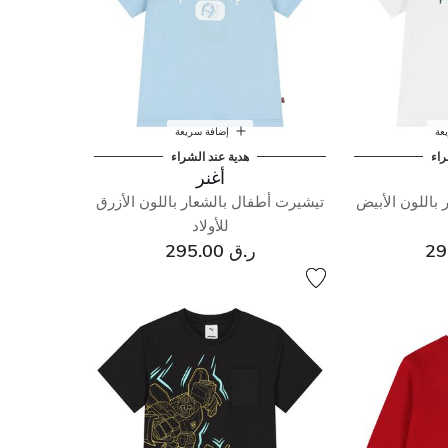
عة
إضافة سريعة
راء
هدية عند الشراء
أغنر
باللون الأبيض
تيشيرت أطفال بالشعار باللون الأزرق
للأولاد
ر.ق 295.00