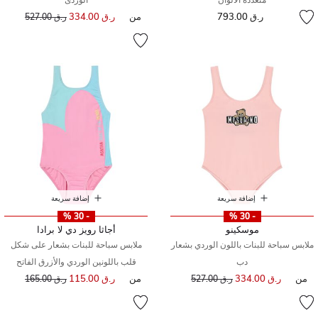
ر.ق 793.00
من
ر.ق 334.00
إلى
سعر مخفض من
ر.ق 527.00
إضافة سريعة
إضافة سريعة
- 30 %
- 30 %
موسكينو
أجاثا رويز دي لا برادا
ملابس سباحة للبنات باللون الوردي بشعار
ملابس سباحة للبنات بشعار على شكل
دب
قلب باللونين الوردي والأزرق الفاتح
من
ر.ق 334.00
إلى
سعر مخفض من
من
ر.ق 115.00
إلى
سعر مخفض من
ر.ق 527.00
ر.ق 165.00