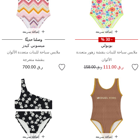
إضافة سريعة
إضافة سريعة
- 30 %
وصلنا حديثًا
بوبولي
ميسوني كيدز
ملابس سباحة للبنات بنقشة زهور متعددة
ملابس سباحة للبنات متعددة الألوان
الألوان
بنقشة متعرجة
إلى
سعر مخفض من
ر.ق 111.00
ر.ق 700.00
ر.ق 158.00
إضافة سريعة
إضافة سريعة