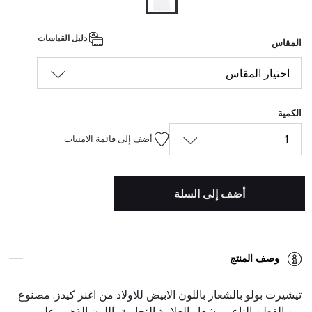
المحدد
دليل القياسات
المقاس
اختيار المقاس
الكمية
1
أضف إلى قائمة الامنيات
أضف إلى السلة
وصف المنتج
تيشيرت بولو بالشعار باللون الابيض للاولاد من اغنر كيدز. مصنوع
من القطن الناعم وشعار العلامة التجارية باللون الذهبي على