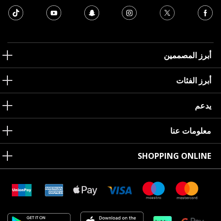
أبرز المصممين
أبرز الفئات
يدعم
معلومات عنا
SHOPPING ONLINE