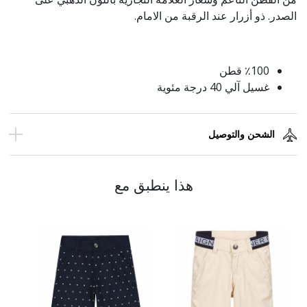
الصدر. ذو أزرار عند الرقبة من الامام.
٪100 قطن
غسيل آلي 40 درجة مئوية
الشحن والتوصيل
هذا ينطبق مع