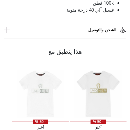
100٪ قطن
غسيل آلي 40 درجة مئوية
الشحن والتوصيل
هذا ينطبق مع
- 50 %
- 50 %
أغنر
أغنر