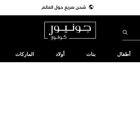
أطفال
بنات
أولاد
الماركات