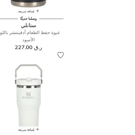
إضافة سريعة
وصلنا حديثًا
ستانلي
عبوة حفظ الطعام أدفينتشر باللو
الأسود
ر.ق 227.00
إضافة سريعة