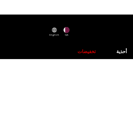
English
QA
أحذية
تخفيضات