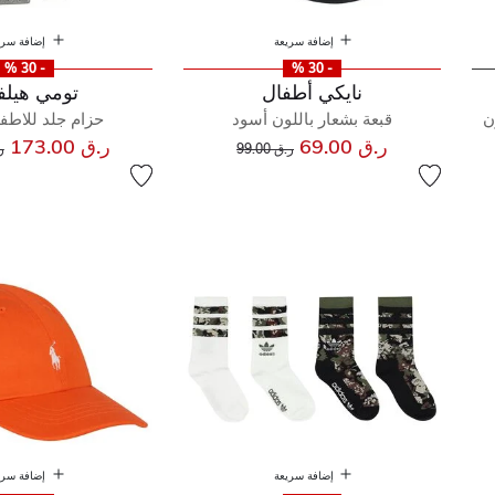
إضافة سريعة
إضافة سري
- 30 %
- 30 %
نايكي أطفال
تومي هيلف
ن
قبعة بشعار باللون أسود
حزام جلد للاطفال 
إلى
سعر مخفض من
س
ر.ق 69.00
ر.ق 173.00
ر.ق 99.00
ر.
إضافة سريعة
إضافة سري