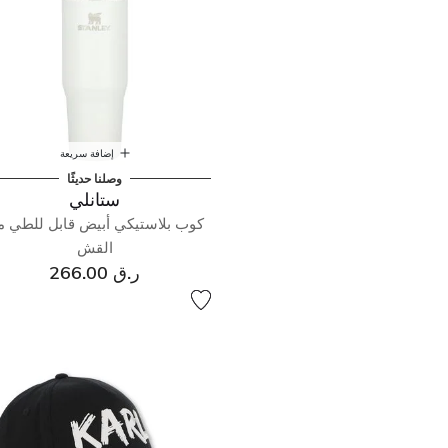
إضافة سريعة
وصلنا حديثًا
ستانلي
كوب بلاستيكي أبيض قابل للطي م
القش
ر.ق 266.00