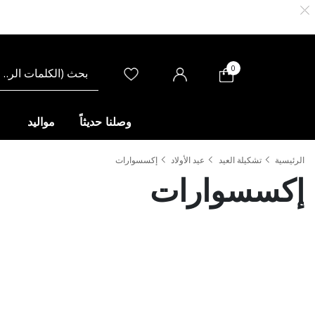
0
وصلنا حديثاً
مواليد
الرئيسية
تشكيلة العيد
عيد الأولاد
إكسسوارات
إكسسوارات