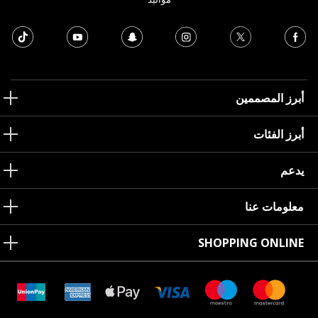
أبرز المصممين
أبرز الفئات
يدعم
معلومات عنا
SHOPPING ONLINE