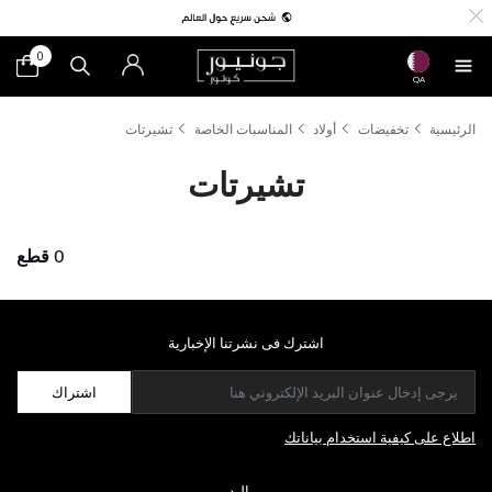
0
QA
الرئيسية
تخفيضات
أولاد
المناسبات الخاصة
تشيرتات
تشيرتات
0 قطع
اشترك فى نشرتنا الإخبارية
اشتراك
اطلاع على كيفية استخدام بياناتك
مواليد