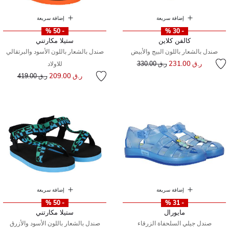
إضافة سريعة
إضافة سريعة
- 50 %
- 30 %
كالفن كلاين
ستيلا مكارتني
صندل بالشعار باللون البيج والأبيض
صندل بالشعار باللون الأسود والبرتقالي
إلى
سعر مخفض من
ر.ق 231.00
ر.ق 330.00
للاولاد
إلى
سعر مخفض من
ر.ق 209.00
ر.ق 419.00
إضافة سريعة
إضافة سريعة
- 50 %
- 31 %
مايورال
ستيلا مكارتني
صندل جيلي السلحفاة الزرقاء
صندل بالشعار باللون الأسود والأزرق