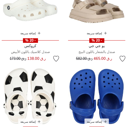
إضافة سريعة
إضافة سريعة
- 20 %
- 20 %
يو جي جي
كروكس
صندل بالشعار باللون البيج
صندل كلاسيك باللون الأبيض
إلى
سعر مخفض من
إلى
سعر مخفض من
ر.ق 465.00
ر.ق 138.00
ر.ق 582.00
ر.ق 173.00
إضافة سريعة
إضافة سريعة