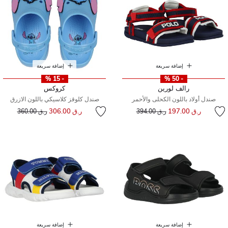
إضافة سريعة
إضافة سريعة
- 15 %
- 50 %
رالف لورين
كروكس
صندل أولاد باللون الكحلى والأحمر
صندل كلوقز كلاسيكي باللون الازرق
إلى
سعر مخفض من
إلى
سعر مخفض من
ر.ق 197.00
ر.ق 306.00
ر.ق 394.00
ر.ق 360.00
إضافة سريعة
إضافة سريعة