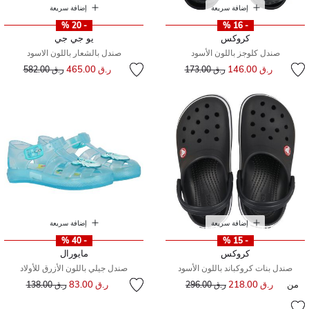
إضافة سريعة
إضافة سريعة
- 20 %
- 16 %
كروكس
يو جي جي
صندل كلوجز باللون الأسود
صندل بالشعار باللون الاسود
إلى
سعر مخفض من
إلى
سعر مخفض من
ر.ق 146.00
ر.ق 465.00
ر.ق 173.00
ر.ق 582.00
إضافة سريعة
إضافة سريعة
- 40 %
- 15 %
كروكس
مايورال
صندل بنات كروكباند باللون الأسود
صندل جيلي باللون الأزرق للأولاد
إلى
سعر مخفض من
من
ر.ق 218.00
إلى
سعر مخفض من
ر.ق 83.00
ر.ق 296.00
ر.ق 138.00