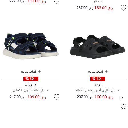
ر.ق 111.00
بشعار
ر.ق 222.00
إلى
سعر مخفض من
ر.ق 166.00
ر.ق 237.00
إضافة سريعة
إضافة سريعة
- 50 %
- 30 %
بوس
مايورال
صندل باللون أسود بشعار للأولاد
صندل أولاد باللون الكحلي
إلى
سعر مخفض من
من
ر.ق 166.00
إلى
سعر مخفض من
ر.ق 109.00
ر.ق 237.00
ر.ق 217.00