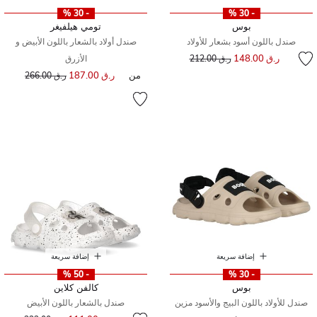
- 30 %
- 30 %
بوس
تومي هيلفيغر
صندل باللون أسود بشعار للأولاد
صندل أولاد بالشعار باللون الأبيض و
إلى
سعر مخفض من
ر.ق 148.00
ر.ق 212.00
الأزرق
من
ر.ق 187.00
إلى
سعر مخفض من
ر.ق 266.00
إضافة سريعة
إضافة سريعة
- 50 %
- 30 %
بوس
كالفن كلاين
صندل للأولاد باللون البيج والأسود مزين
صندل بالشعار باللون الأبيض
إلى
سعر مخفض من