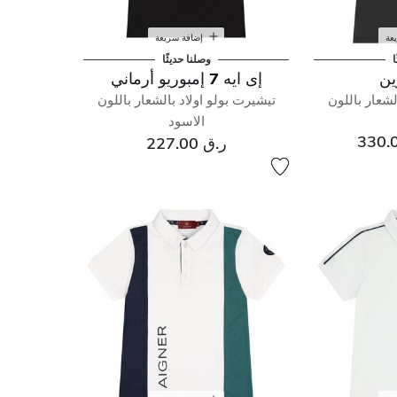
عة
إضافة سريعة
ا
وصلنا حديثًا
ين
إى ايه 7 إمبوريو أرماني
لشعار باللون
تيشيرت بولو اولاد بالشعار باللون
الاسود
ر.ق 227.00