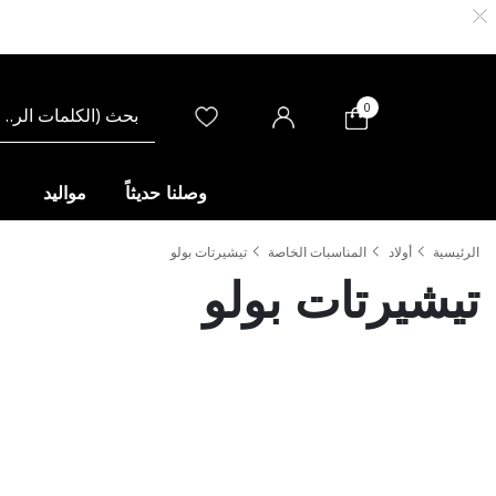
0
وصلنا حديثاً
مواليد
الرئيسية
أولاد
المناسبات الخاصة
تيشيرتات بولو
تيشيرتات بولو