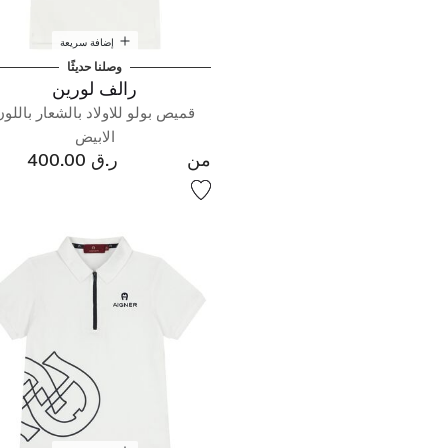
إضافة سريعة
وصلنا حديثًا
رالف لورين
قميص بولو للاولاد بالشعار باللون
الابيض
من
ر.ق 400.00