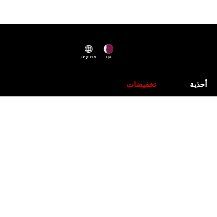
English
QA
أحذية
تخفيضات