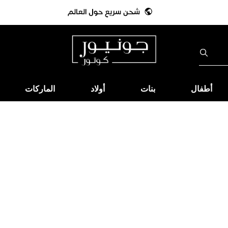
أطفال
بنات
أولاد
الماركات