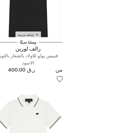
إضافة سريعة
وصلنا حديثًا
رالف لورين
قميص بولو للاولاد بالشعار باللون
الاسود
من
ر.ق 400.00