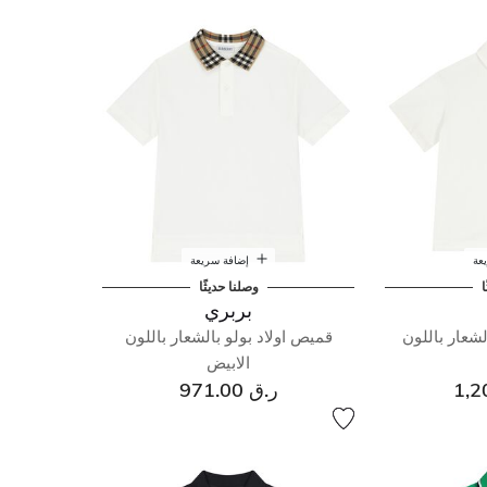
عة
إضافة سريعة
ا
وصلنا حديثًا
بربري
لشعار باللون
قميص اولاد بولو بالشعار باللون
الابيض
ر.ق 971.00