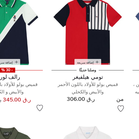
إضافة سريعة
إضافة سري
وصلنا حديثًا
- 30 %
تومي هيلفيغر
رالف لور
 ،
قميص بولو للأولاد باللون الأحمر
قميص بولو للأولاد ب
ه
والأبيض والكحلي
والأبيض و ال
من
ر.ق 306.00
س
ر.ق 345.00
ر.