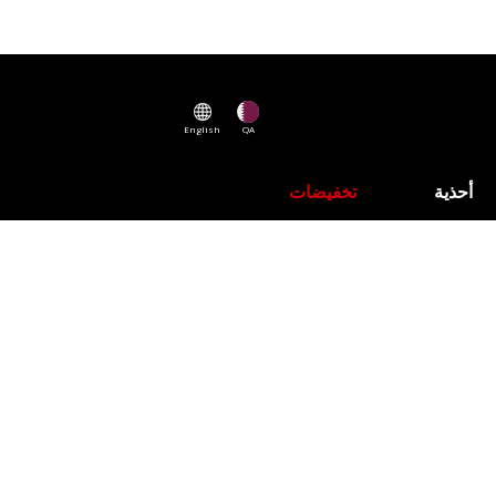
English
QA
أحذية
تخفيضات