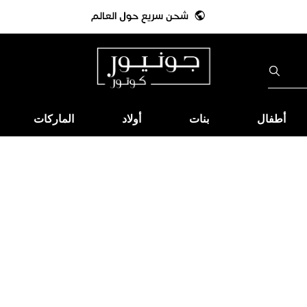
أطفال
بنات
أولاد
الماركات