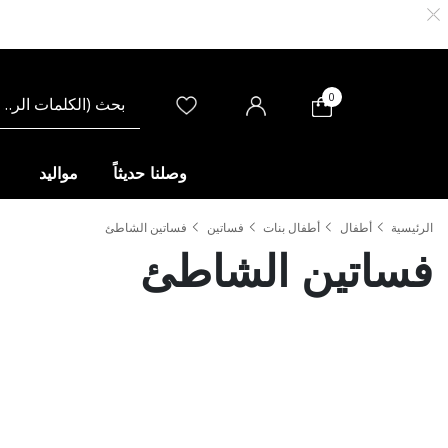
0
وصلنا حديثاً
مواليد
الرئيسية
أطفال
أطفال بنات
فساتين
فساتين الشاطئ
فساتين الشاطئ