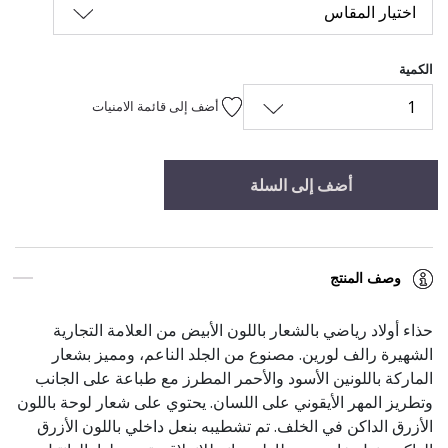
اختيار المقاس
الكمية
1
أضف إلى قائمة الامنيات
أضف إلى السلة
وصف المنتج
حذاء أولاد رياضي بالشعار باللون الأبيض
من العلامة التجارية
الشهيرة رالف لورين. مصنوع من الجلد الناعم، ومميز بشعار
الماركة باللونين الأسود والأحمر المطرز مع طباعة على الجانب
وتطريز المهر الأيقوني على اللسان. يحتوي على شعار لوحة باللون
الأزرق الداكن في الخلف. تم تشطيبه بنعل داخلي باللون الأزرق