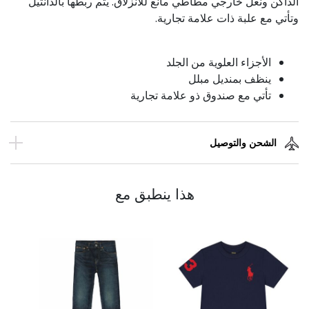
الداكن ونعل خارجي مطاطي مانع للانزلاق. يتم ربطها بالدانتيل
وتأتي مع علبة ذات علامة تجارية.
الأجزاء العلوية من الجلد
ينظف بمنديل مبلل
تأتي مع صندوق ذو علامة تجارية
الشحن والتوصيل
هذا ينطبق مع