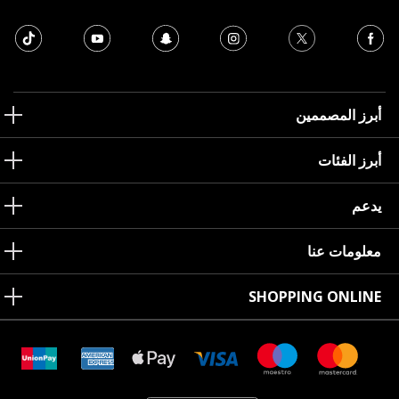
أبرز المصممين
أبرز الفئات
يدعم
معلومات عنا
SHOPPING ONLINE