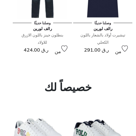
وصلنا حديثًا
وصلنا حديثًا
رالف لورين
رالف لورين
تيشيرت أولاد بالشعار باللون
بنطلون جينز باللون الازرق
الكحلي
للاولاد
ر.ق 291.00
ر.ق 424.00
من
من
خصيصاً لك