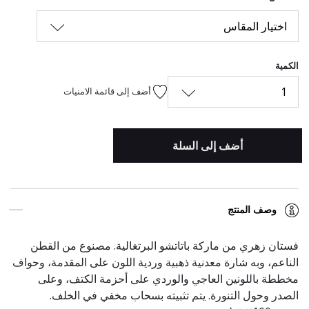
اختيار المقاس
الكمية
1
أضف إلى قائمة الامنيات
أضف إلى السلة
وصف المنتج
فستان زهري من ماركة باتاتشو البرتغالية. مصنوع من القطن
الناعم، وبه شارة معدنية ذهبية وردية اللون على المقدمة، وحواف
مخططة باللونين العاجي والوردي على أحزمة الكتف، وعلى
الصدر وحول التنورة. يتم تثبيته بسحاب مخفي في الخلف.