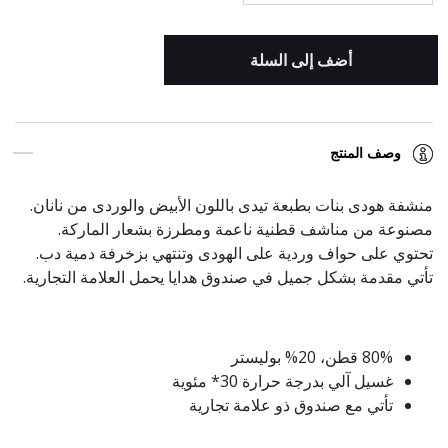
أضف إلى السلة
وصف المنتج
منشفة هودى بنات بطبعة تيدى باللون الأبيض والوردى من نانان.
مصنوعة من مناشف قطنية ناعمة ومطرزة بشعار الماركة.
تحتوي على حواف وردية على الهودى وتنتهي بزخرفة دمية دب.
تأتي مقدمة بشكل جميل في صندوق هدايا يحمل العلامة التجارية.
80% قطن، 20% بوليستر
غسيل آلي بدرجة حرارة 30* مئوية
تأتي مع صندوق ذو علامة تجارية