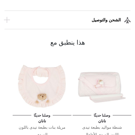
الشحن والتوصيل
هذا ينطبق مع
وصلنا حديثًا
وصلنا حديثًا
نانان
نانان
شنطة مواليد بطبعة تيدى
مريلة بنات بطبعة تيدى باللون
باللون الوردى للأطفال
الوردى