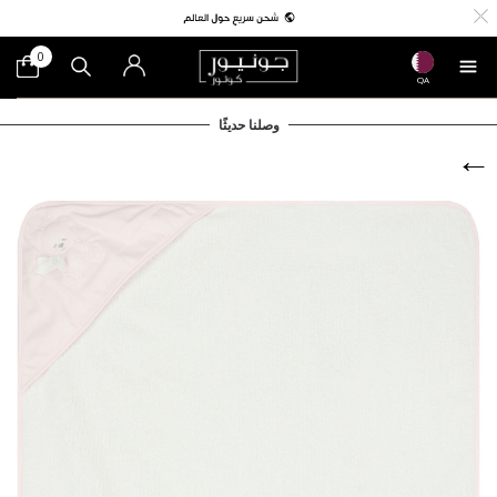
0
QA
وصلنا حديثًا