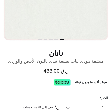
نانان
منشفة هودى بنات بطبعة تيدى باللون الأبيض والوردى
ر.ق 488.00
تتوفر أقساط بدون فوائد.
الكمية
1
أضف إلى قائمة الامنيات