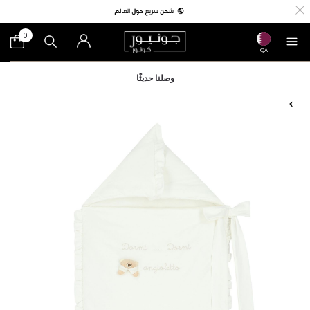
0
QA
وصلنا حديثًا