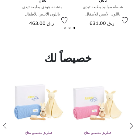
نانان
نانان
شنطة مواليد بطبعة تيدى
منشفة هودى بطبعة تيدى
باللون الأبيض للأطفال
باللون الأبيض للأطفال
ر.ق 631.00
ر.ق 463.00
خصيصاً لك
تطريز مخصص متاح
تطريز مخصص متاح