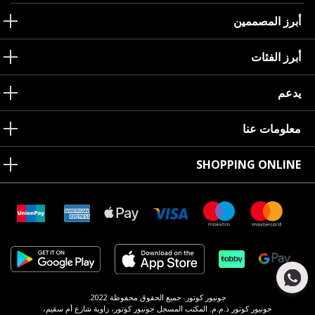
أبرز المصممين
أبرز الفئات
يدعم
معلومات عنا
SHOPPING ONLINE
جونيور كوتور. جميع الحقوق محفوظة 2022.
جونيور كوتور ذ.م.م. المكتب المسجل جونيور كوتور، زاوية شارع أم سقيم،