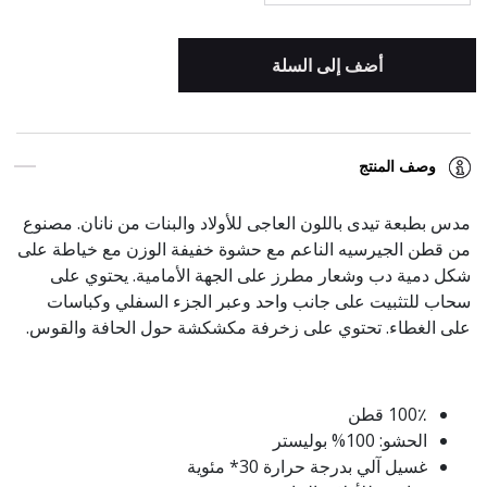
أضف إلى السلة
وصف المنتج
مدس بطبعة تيدى باللون العاجى للأولاد والبنات من نانان. مصنوع
من قطن الجيرسيه الناعم مع حشوة خفيفة الوزن مع خياطة على
شكل دمية دب وشعار مطرز على الجهة الأمامية. يحتوي على
سحاب للتثبيت على جانب واحد وعبر الجزء السفلي وكباسات
على الغطاء. تحتوي على زخرفة مكشكشة حول الحافة والقوس.
100٪ قطن
الحشو: 100% بوليستر
غسيل آلي بدرجة حرارة 30* مئوية