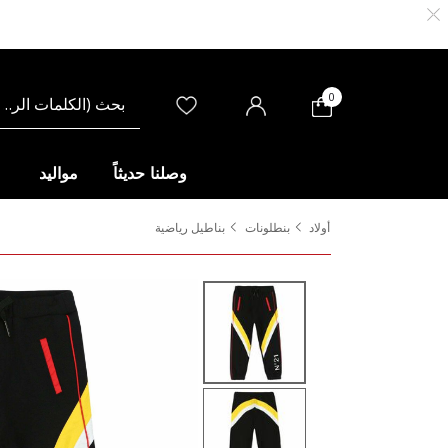
0
وصلنا حديثاً
مواليد
أولاد
بنطلونات
بناطيل رياضية