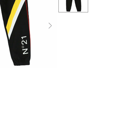
التالى