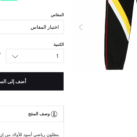
المقاس
اختيار المقاس
السابق
الكمية
1
أضف إلى الس
وصف المنتج