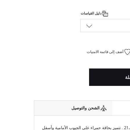
دليل القياسات
أضف إلى قائمة الامنيات
لة
الشحن والتوصيل
بنطلون رياضي أسود للأولاد من إن.21 . تتميز بحافة حمراء على الجيوب الأمامية وأسفل