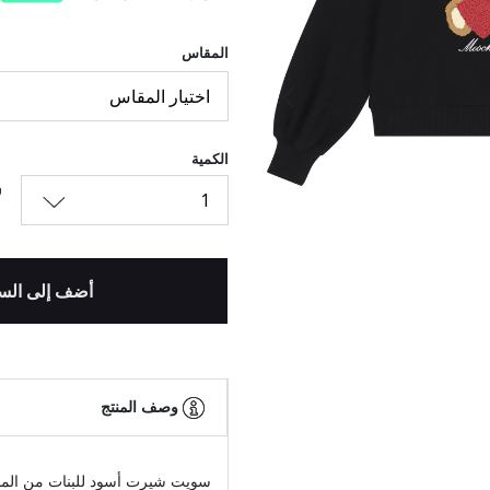
المقاس
اختيار المقاس
السابق
الكمية
1
أضف إلى الس
وصف المنتج
سويت شيرت أسود للبنات من المص