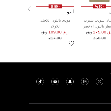
- 50 %
- 50 %
أيدو
ان سويت شيرت
هودى باللون الكحلى
عار باللون الاخضر
للاولاد
سعر مخفض من
سعر مخفض من
175.00
ر.ق
ر.ق 109.00
ر.ق
إلى
إلى
217.00
350.00