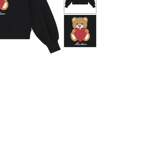
التالى