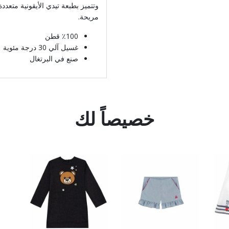
وتتميز بطبعة تيدي الأيقونية متعدد
مريحة.
٪100 قطن
غسيل آلي 30 درجة مئوية
صنع في البرتغال
خصيصاً لك