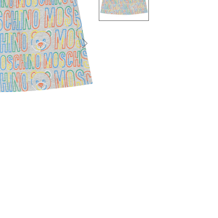
التالى