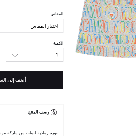
المقاس
اختيار المقاس
السابق
الكمية
1
أضف إلى الس
وصف المنتج
تنورة رمادية للبنات من ماركة مو