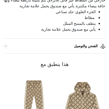
خارجي من المطاط غير قابل للانزلاق. يتم تثبيته بأربطة بيضاء ولها
حافة بيضاء مكتنزة. يأتي مع صندوق يحمل علامة تجارية.
الجزء العلوي: جلد صناعي
مطاط
ينظف بالمسح المبلل
يأتي مع صندوق يحمل علامة تجارية
الشحن والتوصيل
هذا ينطبق مع