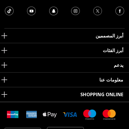
أبرز المصممين
أبرز الفئات
يدعم
معلومات عنا
SHOPPING ONLINE