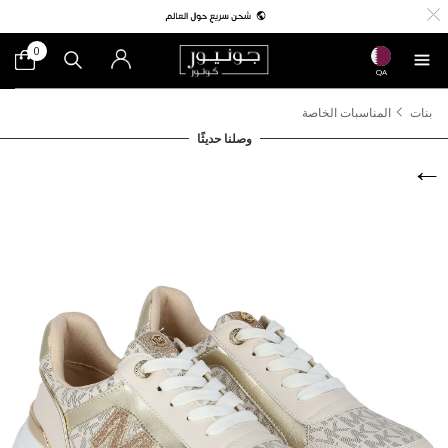
0
QA
بنات
المناسبات الخاصة
وصلنا حديثًا