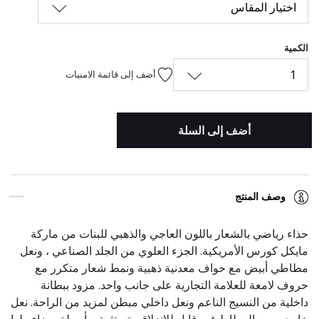
اختيار المقاس
الكمية
1
أضف إلى قائمة الامنيات
أضف إلى السلة
وصف المنتج
حذاء رياضي بالشعار باللون العاجي والذهبي للبنات من ماركة
مايكل كورس الأمريكية. الجزء العلوي من الجلد الصناعي ، ونعل
مطاطي أبيض مع حواف معدنية ذهبية ونمط شعار متكرر مع
حروف لامعة للعلامة التجارية على جانب واحد. مزود ببطانة
داخلية من النسيج الناعم ونعل داخلي مبطن لمزيد من الراحة. نعل