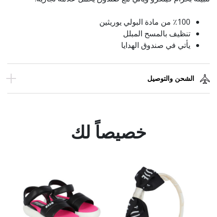
٪100 من مادة البولي يوريثين
تنظيف بالمسح المبلل
يأتي في صندوق الهدايا
الشحن والتوصيل
خصيصاً لك