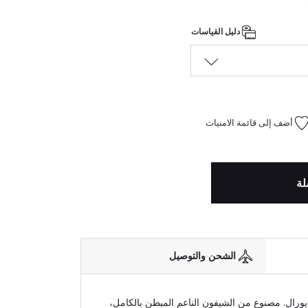
دليل القياسات
أضف إلى قائمة الامنيات
لة
الشحن والتوصيل
رال. مصنوع من الشيفون الناعم المبطن بالكامل،