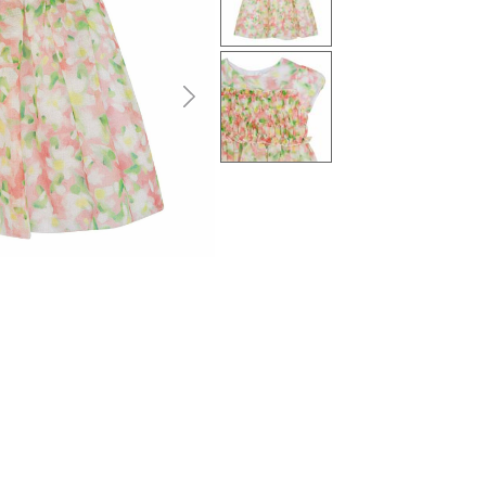
التالى