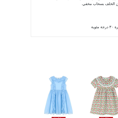
من الخلف بسحاب مخفي.
وية