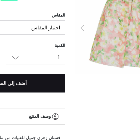
المقاس
اختيار المقاس
السابق
الكمية
1
أضف إلى الس
وصف المنتج
فستان زهري جميل للفتيات من مايو