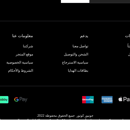
ات
يدعم
معلومات عنا
ً
تواصل معنا
شركتنا
ل
الشحن والتوصيل
موقع المتجر
سياسية الاسترجاع
سياسية الخصوصية
بطاقات الهدايا
الشروط والأحكام
جونيور كوتور. جميع الحقوق محفوظة 2022.
ع أم سقيم، شارع 16د، القوز 4، دبي، الإمارات العربية المتحدة، مسجلة في الإمارات العربية المتحدة