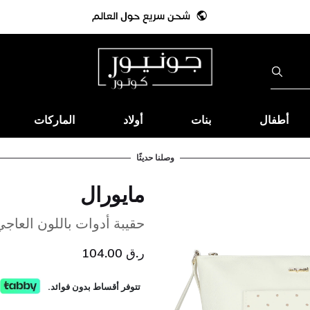
أطفال
بنات
أولاد
الماركات
وصلنا حديثًا
مايورال
حقيبة أدوات باللون العاجي
ر.ق 104.00
تتوفر أقساط بدون فوائد.