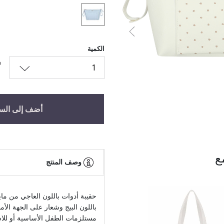
السابق
الكمية
1
أضف إلى الس
ع
وصف المنتج
حقيبة أدوات باللون العاجي من ما
باللون البيج وشعار على الجهة الأم
مستلزمات الطفل الأساسية أو للاست