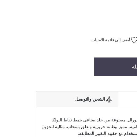
أضف إلى قائمة الامنيات
لة
الشحن والتوصيل
يورال. مصنوعة من جلد صناعي بنمط نقاط البولكا
امية، تتميز ببطانة حريرية وتغلق بسحاب. مثالية لتخزين
خدام مع حقيبة التغيير المطابقة.