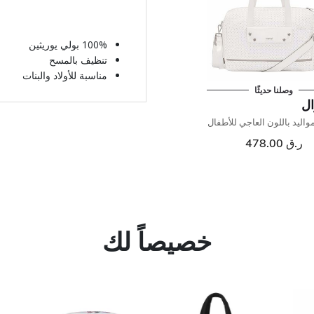
100% بولي يوريثين
تنظيف بالمسح
مناسبة للأولاد والبنات
وصلنا حديثًا
ال
اليد باللون العاجي للأطفال
ر.ق 478.00
خصيصاً لك