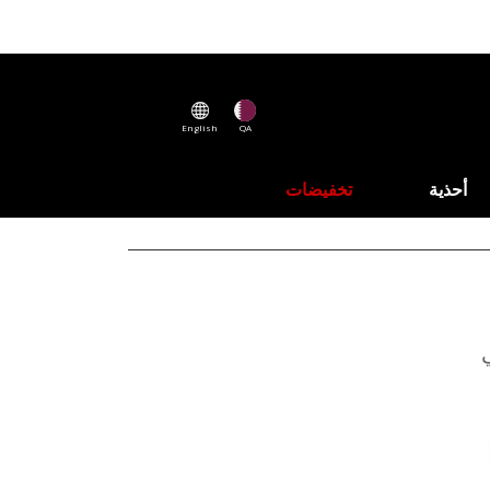
English
QA
أحذية
تخفيضات