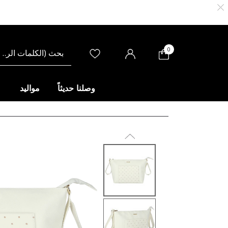
0
وصلنا حديثاً
مواليد