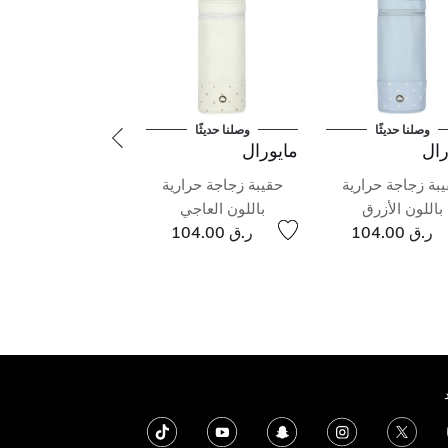
وصلنا حديثًا
وصلنا حديثًا
رال
مايورال
بة زجاجة حرارية
حقيبة زجاجة حرارية
باللون الأزرق
باللون العاجي
ر.ق 104.00
ر.ق 104.00