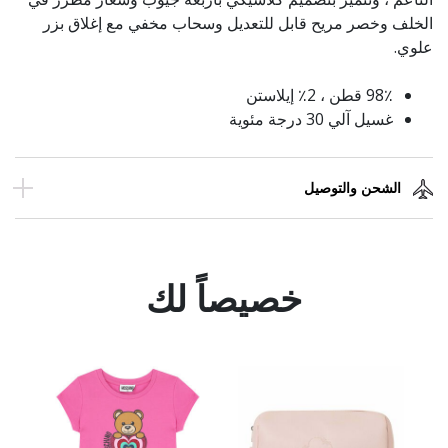
الخلف وخصر مريح قابل للتعديل وسحاب مخفي مع إغلاق بزر
علوي.
98٪ قطن ، 2٪ إيلاستن
غسيل آلي 30 درجة مئوية
الشحن والتوصيل
خصيصاً لك