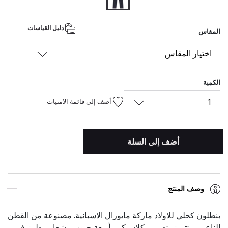
المحدد
دليل القياسات
المقاس
اختيار المقاس
الكمية
1
أضف إلى قائمة الامنيات
أضف إلى السلة
وصف المنتج
بنطلون كحلي للاولاد ماركة مايورال الاسبانية. مصنوعة من القطن
الناعم ، وتتميز بتصميم كلاسيكي بأربعة جيوب وشعار مطرز في