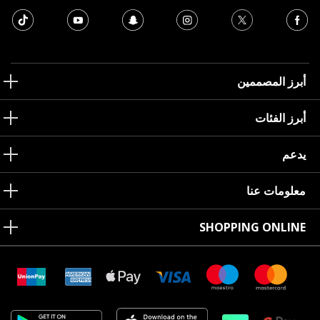
أبرز المصممين
أبرز الفئات
يدعم
معلومات عنا
SHOPPING ONLINE