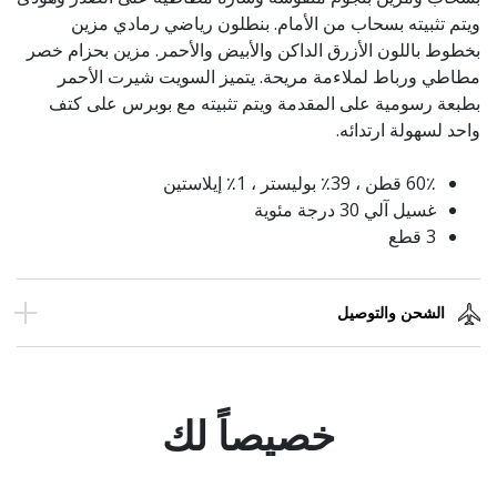
ويتم تثبيته بسحاب من الأمام. بنطلون رياضي رمادي مزين
بخطوط باللون الأزرق الداكن والأبيض والأحمر. مزين بحزام خصر
مطاطي ورباط لملاءمة مريحة. يتميز السويت شيرت الأحمر
بطبعة رسومية على المقدمة ويتم تثبيته مع بوبرس على كتف
واحد لسهولة ارتدائه.
60٪ قطن ، 39٪ بوليستر ، 1٪ إيلاستين
غسيل آلي 30 درجة مئوية
3 قطع
الشحن والتوصيل
خصيصاً لك