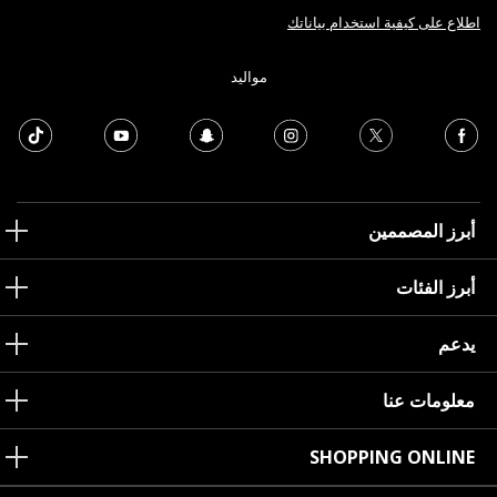
اطلاع على كيفية استخدام بياناتك
مواليد
أبرز المصممين
أبرز الفئات
يدعم
معلومات عنا
SHOPPING ONLINE