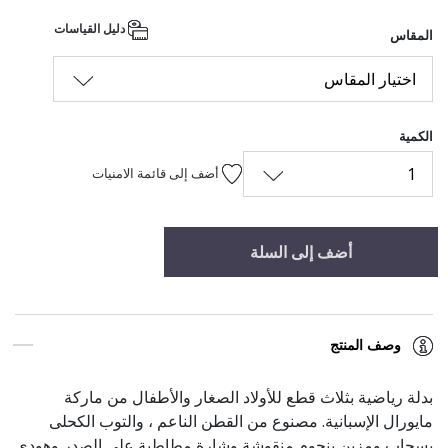
دليل القياسات
المقاس
اختيار المقاس
الكمية
1
أضف إلى قائمة الامنيات
أضف إلى السلة
وصف المنتج
بدلة رياضية بثلاث قطع للأولاد الصغار والأطفال من ماركة
مايورال الإسبانية. مصنوع من القطن الناعم ، والتوب الكحلى
بسحاب ومزين بنجوم منقوشة وشارة مطاطية على الصدر وهودى