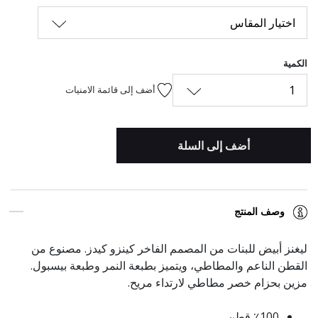
اختيار المقاس
الكمية
1
أضف إلى قائمة الامنيات
أضف إلى السلة
وصف المنتج
ليغنز أبيض للبنات من المصمم الفاخر كينزو كيدز. مصنوع من
القطن الناعم والمطاطي، ويتميز بطبعة النمر وطبعة بيسبول.
مزين بحزام خصر مطاطي لارتداء مريح.
٪100 قطن