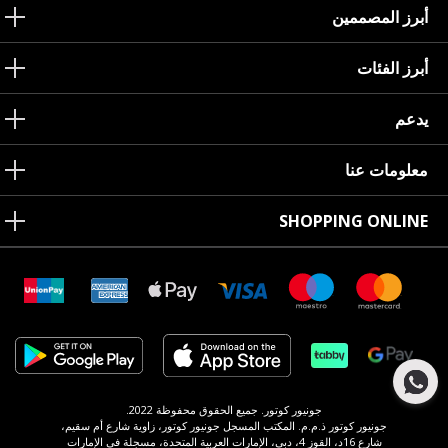
أبرز المصممين
أبرز الفئات
يدعم
معلومات عنا
SHOPPING ONLINE
جونيور كوتور. جميع الحقوق محفوظة 2022.
جونيور كوتور ذ.م.م. المكتب المسجل جونيور كوتور، زاوية شارع أم سقيم،
شارع 16د، القوز 4، دبي، الإمارات العربية المتحدة، مسجلة في الإمارات