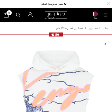
0
QA
بنات
فساتين
فساتين قصيرة الأكمام
- 50 %