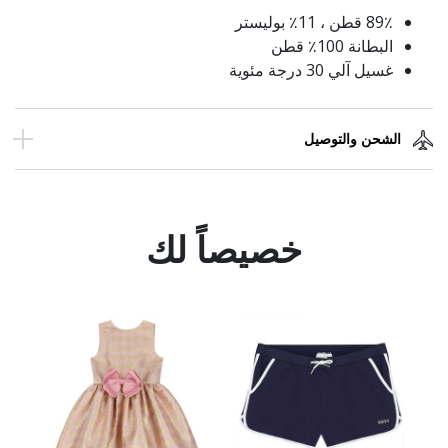
89٪ قطن ، 11٪ بوليستر
البطانة 100٪ قطن
غسيل آلي 30 درجة مئوية
الشحن والتوصيل
خصيصاً لك