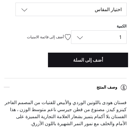
اختيار المقاس
الكمية
1
أضف إلى قائمة الامنيات
أضف إلى السلة
وصف المنتج
فستان هودى باللونين الوردي والأبيض للفتيات من المصمم الفاخر
كينزو كيدز. مصنوع من قطن جيرسي ناعم متوسط الوزن ، هذا
الفستان بلا أكمام يتميز بشعار العلامة التجارية المميزة على
الأمام والخلف مع نمور النمر الشهيرة باللون الأزرق.