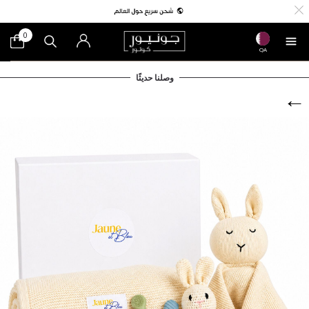
0
QA
وصلنا حديثًا