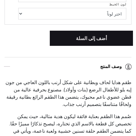
لون الخيط
أضف إلى السلة
وصف المنتج
طقم هدايا لحاف وبطانية على شكل أرنب باللون العاجي من جون
إيه بلو للأطفال الرضع (بنات وأولاد). مصنوع بحرفية عالية من
قطن عضوي ناعم محبوك، يتضمن هذا الطقم الرائع بطانية رقيقة
ولحافًا متناسقًا بتصميم أرنب جذاب.
صُمم هذا الطقم بعناية فائقة ليكون هدية مثالية، حيث يمكن
تخصيص كل قطعة بالاسم الذي تختاره، ليصبح تذكارًا مميزًا حقًا.
كما يتضمن الطقم حلقة تسنين خشبية ولعبة ناعمة، ويأتي في