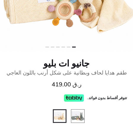
جانيو ات بليو
طقم هدايا لحاف وبطانية على شكل أرنب باللون العاجي
ر.ق 419.00
تتوفر أقساط بدون فوائد.
المحدد