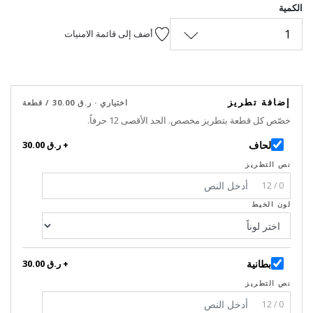
الكمية
1
أضف إلى قائمة الامنيات
إضافة تطريز
اختياري · ر.ق 30.00 / قطعة
خصّص كل قطعة بتطريز مخصص. الحد الأقصى 12 حرفاً.
لحاف
+ ر.ق 30.00
نص التطريز
0 / 12
لون الخيط
بطانية
+ ر.ق 30.00
نص التطريز
0 / 12