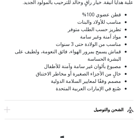
علبة هدايا أنيقة. خيار راقٍ وخالد للترحيب بالمولود الجديد.
قطن عضوي 100%
مناسب للأولاد والبنات
تطريز حسب الطلب متوفر
مواد آمنة وغير سامة
مناسب من الولادة حتى 3 سنوات
قماش يسمح بمرور الهواء، فائق النعومة، ولطيف على
البشرة الحساسة
مصبوغ بألوان غير سامة وآمنة للأطفال
خالٍ من الأجزاء الصغيرة أو مخاطر الاختناق
مصمم وفقًا لمعايير السلامة الدولية
صُنع في الإمارات العربية المتحدة
الشحن والتوصيل