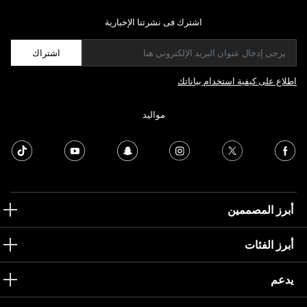
اشترك فى نشرتنا الإخبارية
اشتراك
اطلاع على كيفية استخدام بياناتك
مواليد
أبرز المصممين
أبرز الفئات
يدعم