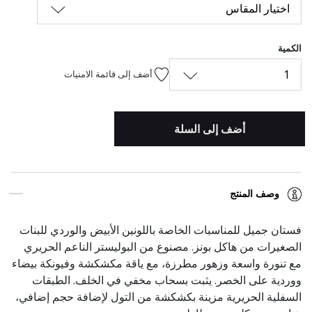
اختيار المقاس
الكمية
1
أضف إلى قائمة الامنيات
أضف إلى السلة
وصف المنتج
فستان جميل للمناسبات الخاصة باللونين الأبيض والوردي للبنات
الصغيرات من هاكل بونز. مصنوع من البوليستر الناعم الحريري
مع تنورة واسعة وزهور مطرزة، مع ياقة مكشكشة وفيونكة بيضاء
ووردية على الخصر. يثبت بسحاب مخفي في الخلف. الطبقات
السفلية الحريرية مزينة بكشكشة من التول لإضافة حجم إضافي،