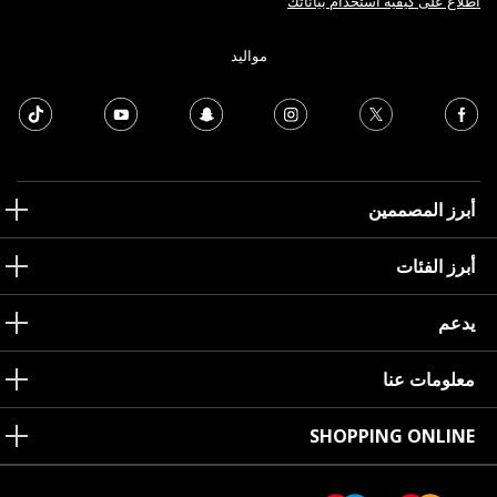
اطلاع على كيفية استخدام بياناتك
مواليد
أبرز المصممين
أبرز الفئات
يدعم
معلومات عنا
SHOPPING ONLINE