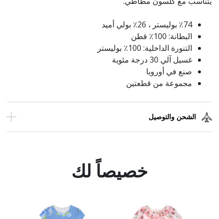
يتناسب مع كلسون مطاطي.
٪74 بوليستر ، 26٪ بولي أميد
البطانة: 100٪ قطن
التنورة الداخلية: 100٪ بوليستر
غسيل آلي 30 درجة مئوية
صنع في أوروبا
مجموعة من قطعتين
الشحن والتوصيل
خصيصاً لك