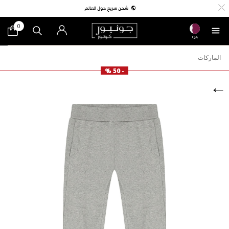
0
QA
الماركات
- 50 %