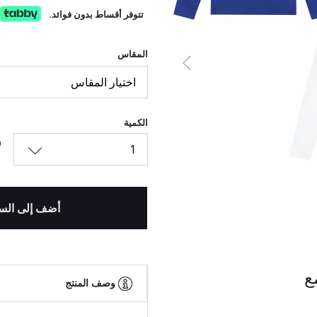
تتوفر أقساط بدون فوائد.
المقاس
السابق
اختيار المقاس
الكمية
1
أضف إلى الس
ع
وصف المنتج