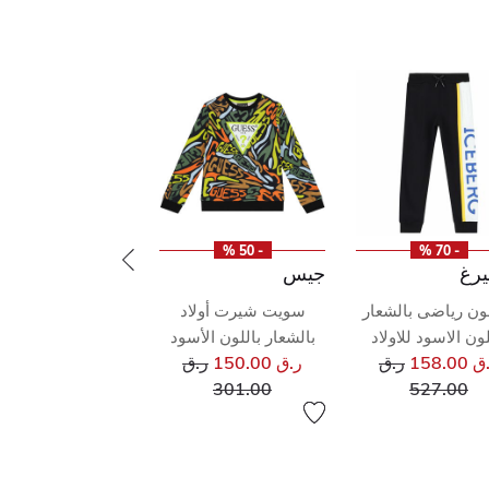
- 50 %
- 70 %
يرغ
جيس
ون رياضى بالشعار
سويت شيرت أولاد
لون الاسود للاولاد
بالشعار باللون الأسود
سعر مخفض من
سعر مخفض من
158.00
ر.ق
ر.ق 150.00
ر.ق
إلى
إلى
301.00
527.00