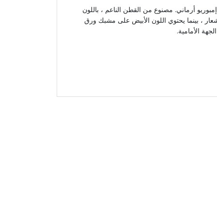
بوريو أرماني. مصنوع من القطن الناعم ، باللون
ار ، بينما يحتوي اللون الأبيض على مشبك ورق
جهة الأمامية.