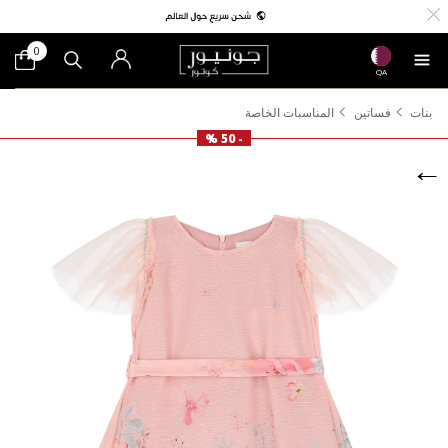
0
QA
بنات
فساتين
المناسبات الخاصة
- 50 %