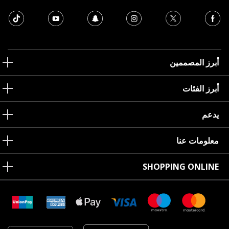
أبرز المصممين
أبرز الفئات
يدعم
معلومات عنا
SHOPPING ONLINE