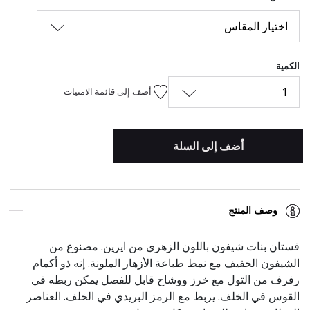
اختيار المقاس
الكمية
1
أضف إلى قائمة الامنيات
أضف إلى السلة
وصف المنتج
فستان بنات شيفون باللون الزهري من ايرين. مصنوع من
الشيفون الخفيف مع نمط طباعة الأزهار الملونة. إنه ذو أكمام
رفرف من التول مع خرز ووشاح قابل للفصل يمكن ربطه في
القوس في الخلف. يربط مع الرمز البريدي في الخلف. العناصر