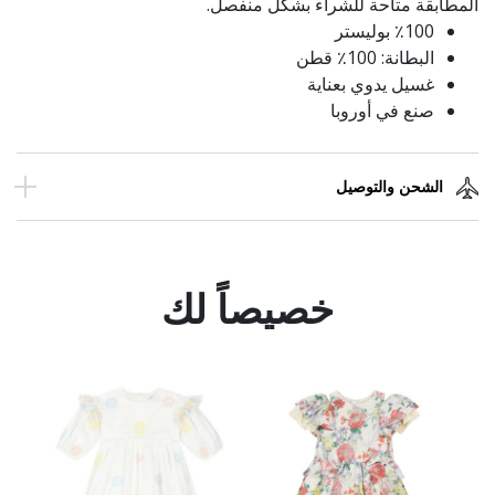
المطابقة متاحة للشراء بشكل منفصل.
٪100 بوليستر
البطانة: 100٪ قطن
غسيل يدوي بعناية
صنع في أوروبا
الشحن والتوصيل
خصيصاً لك