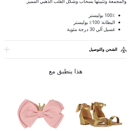
والمجمعة وتثبيتها بسحاب وشكل القلب الذهبي المميز.
100٪ بوليستر
البطانة: 100٪ بوليستر
غسيل آلي 30 درجة مئوية
الشحن والتوصيل
هذا ينطبق مع