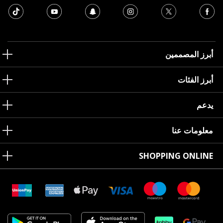
أبرز المصممين
أبرز الفئات
يدعم
معلومات عنا
SHOPPING ONLINE