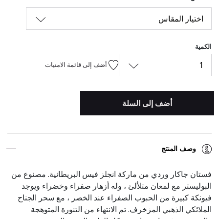
اختيار المقاس
الكمية
1
أضف إلى قائمة الامنيات
أضف إلى السلة
وصف المنتج
فستان جاكار وردي من ماركة انجلز فيس البريطانية. مصنوع من
البوليستر مع لمعان متلألئ ، وله أزهار صفراء وخضراء ويوجد
فيونكة كبيرة من الحبوب الصفراء عند الخصر ، مع سحر الجناح
الملائكي الذهبي المزخرف. تم الانتهاء من التنورة المتوهجة