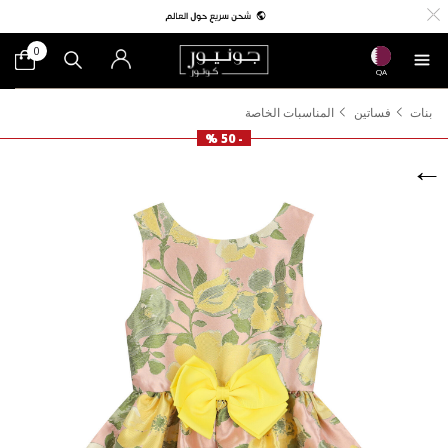
0
QA
بنات
فساتين
المناسبات الخاصة
- 50 %