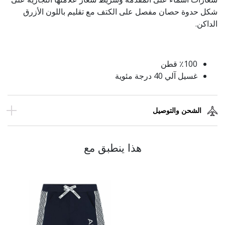
شكل حدوة حصان مفصل على الكتف مع تقليم باللون الأزرق
الداكن.
٪100 قطن
غسيل آلي 40 درجة مئوية
الشحن والتوصيل
هذا ينطبق مع