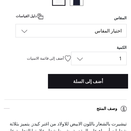
المحدد
دليل القياسات
المقاس
اختيار المقاس
الكمية
1
أضف إلى قائمة الامنيات
أضف إلى السلة
وصف المنتج
تيشيرت بالشعار باللون الابيض للاولاد من اغنر كيدز. يتميز بثلاثة
شعارات أسماء على المقدمة وشريط شعار علامتها التجارية على