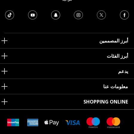
أبرز المصممين
أبرز الفئات
يدعم
معلومات عنا
SHOPPING ONLINE