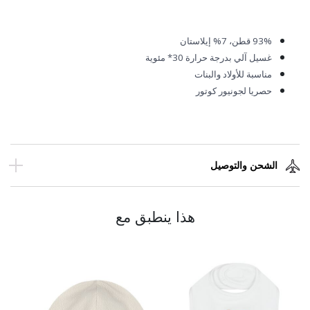
93%
قطن، 7% إيلاستان
غسيل آلي بدرجة حرارة 30* مئوية
مناسبة للأولاد والبنات
حصريا لجونيور كوتور
الشحن والتوصيل
هذا ينطبق مع