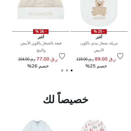
- 26 %
- 25 %
أغنر
أغنر
مريلة بشعار تيدي باللون
قبعة بالشعار باللون الأبيض
الأبيض
والبيج
إلى
سعر مخفض من
ر.ق 89.00
ر.ق 77.00
ر.ق 119.00
ر.ق 104.00
خصم 25%
خصم 26%
خصيصاً لك